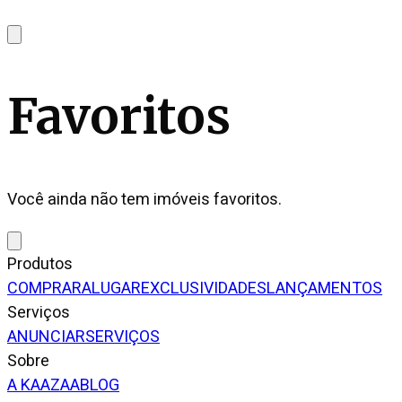
Favoritos
Você ainda não tem imóveis favoritos.
Produtos
COMPRAR
ALUGAR
EXCLUSIVIDADES
LANÇAMENTOS
Serviços
ANUNCIAR
SERVIÇOS
Sobre
A KAAZAA
BLOG