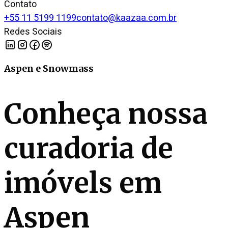
Contato
+55 11 5199 1199
contato@kaazaa.com.br
Redes Sociais
Aspen e Snowmass
Conheça nossa
curadoria de
imóvels em
Aspen