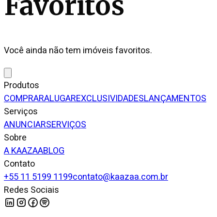
Favoritos
Você ainda não tem imóveis favoritos.
Produtos
COMPRAR
ALUGAR
EXCLUSIVIDADES
LANÇAMENTOS
Serviços
ANUNCIAR
SERVIÇOS
Sobre
A KAAZAA
BLOG
Contato
+55 11 5199 1199
contato@kaazaa.com.br
Redes Sociais