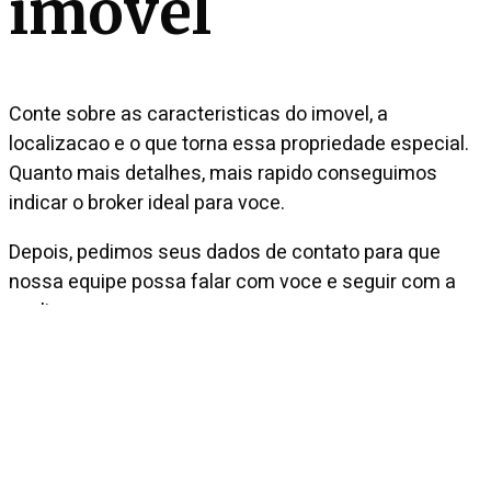
imovel
Conte sobre as caracteristicas do imovel, a
localizacao e o que torna essa propriedade especial.
Quanto mais detalhes, mais rapido conseguimos
indicar o broker ideal para voce.
Depois, pedimos seus dados de contato para que
nossa equipe possa falar com voce e seguir com a
avaliacao.
Qual a regiao do imovel que deseja cadastrar?
SAO PAULO
CAMPO
PRAIA
INTERNACIONAL
O que voce deseja?